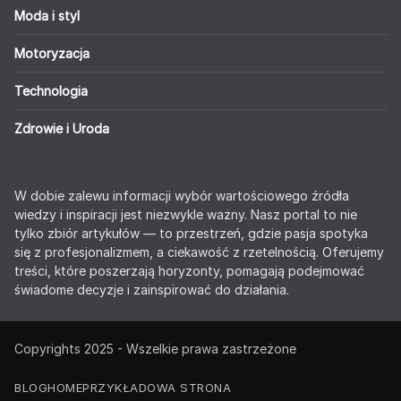
Moda i styl
Motoryzacja
Technologia
Zdrowie i Uroda
W dobie zalewu informacji wybór wartościowego źródła
wiedzy i inspiracji jest niezwykle ważny. Nasz portal to nie
tylko zbiór artykułów — to przestrzeń, gdzie pasja spotyka
się z profesjonalizmem, a ciekawość z rzetelnością. Oferujemy
treści, które poszerzają horyzonty, pomagają podejmować
świadome decyzje i zainspirować do działania.
Copyrights 2025 - Wszelkie prawa zastrzeżone
BLOG
HOME
PRZYKŁADOWA STRONA