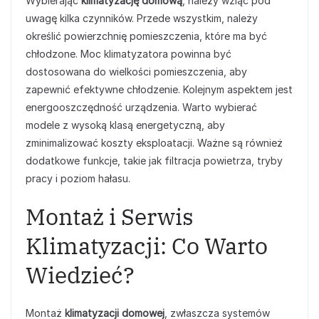
Wybierając
klimatyzację domową
, należy wziąć pod
uwagę kilka czynników. Przede wszystkim, należy
określić powierzchnię pomieszczenia, które ma być
chłodzone. Moc klimatyzatora powinna być
dostosowana do wielkości pomieszczenia, aby
zapewnić efektywne chłodzenie. Kolejnym aspektem jest
energooszczędność urządzenia. Warto wybierać
modele z wysoką klasą energetyczną, aby
zminimalizować koszty eksploatacji. Ważne są również
dodatkowe funkcje, takie jak filtracja powietrza, tryby
pracy i poziom hałasu.
Montaż i Serwis
Klimatyzacji: Co Warto
Wiedzieć?
Montaż
klimatyzacji domowej
, zwłaszcza systemów