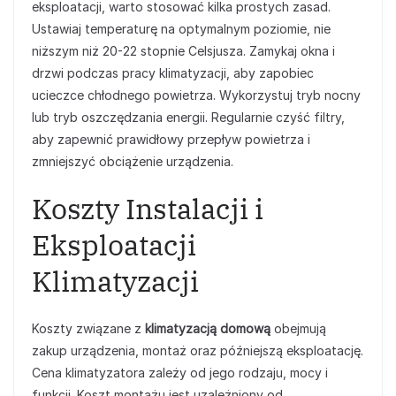
eksploatacji, warto stosować kilka prostych zasad.
Ustawiaj temperaturę na optymalnym poziomie, nie
niższym niż 20-22 stopnie Celsjusza. Zamykaj okna i
drzwi podczas pracy klimatyzacji, aby zapobiec
ucieczce chłodnego powietrza. Wykorzystuj tryb nocny
lub tryb oszczędzania energii. Regularnie czyść filtry,
aby zapewnić prawidłowy przepływ powietrza i
zmniejszyć obciążenie urządzenia.
Koszty Instalacji i
Eksploatacji
Klimatyzacji
Koszty związane z
klimatyzacją domową
obejmują
zakup urządzenia, montaż oraz późniejszą eksploatację.
Cena klimatyzatora zależy od jego rodzaju, mocy i
funkcji. Koszt montażu jest uzależniony od