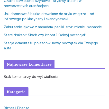
Czarne oświetlenie szynowe – stylowy akcent w
nowoczesnych aranżacjach
Jak dopasować biurko drewniane do stylu wnętrza – od
loftowego po klasyczny i skandynawski
Zaburzenie lękowe z napadami paniki: zrozumienie i wsparcie
Stare drukarki: Skarb czy kłopot? Odkryj potencjał!
Stacja demontażu pojazdów: nowy początek dla Twojego
auta
Najnowsze komentarze
Brak komentarzy do wyświetlenia.
Kategorie
Biznes i Finanse