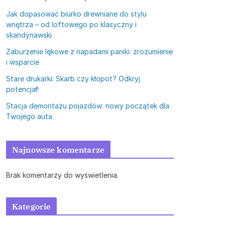
Jak dopasować biurko drewniane do stylu
wnętrza – od loftowego po klasyczny i
skandynawski
Zaburzenie lękowe z napadami paniki: zrozumienie
i wsparcie
Stare drukarki: Skarb czy kłopot? Odkryj
potencjał!
Stacja demontażu pojazdów: nowy początek dla
Twojego auta
Najnowsze komentarze
Brak komentarzy do wyświetlenia.
Kategorie