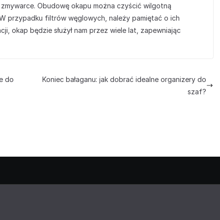
ej w zmywarce. Obudowę okapu można czyścić wilgotną
 W przypadku filtrów węglowych, należy pamiętać o ich
cji, okap będzie służył nam przez wiele lat, zapewniając
ge do
Koniec bałaganu: jak dobrać idealne organizery do
szaf?