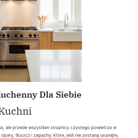
uchenny Dla Siebie
 Kuchni
ia, ale przede wszystkim strażnicy czystego powietrza w
ary, tłuszcz i zapachy, które, jeśli nie zostaną usunięte,