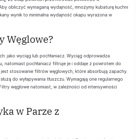
. Aby obliczyć wymaganą wydajność, mnożymy kubaturę kuchni
skany wynik to minimalna wydajność okapu wyrażona w
czy Węglowe?
: jako wyciąg lub pochłaniacz. Wyciąg odprowadza
 natomiast pochłaniacz filtruje je i oddaje z powrotem do
 jest stosowanie filtrów węglowych, które absorbują zapachy.
e, służą do wyłapywania tłuszczu. Wymagają one regularnego
iltry węglowe natomiast, w zależności od intensywności
yka w Parze z