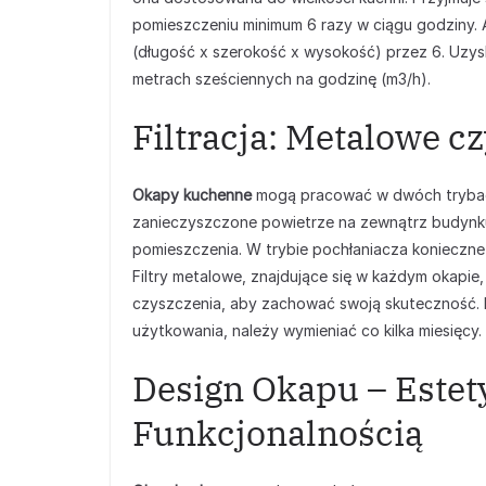
pomieszczeniu minimum 6 razy w ciągu godziny
(długość x szerokość x wysokość) przez 6. Uzy
metrach sześciennych na godzinę (m3/h).
Filtracja: Metalowe 
Okapy kuchenne
mogą pracować w dwóch trybach
zanieczyszczone powietrze na zewnątrz budynku,
pomieszczenia. W trybie pochłaniacza konieczne
Filtry metalowe, znajdujące się w każdym okapi
czyszczenia, aby zachować swoją skuteczność. F
użytkowania, należy wymieniać co kilka miesięcy.
Design Okapu – Estet
Funkcjonalnością