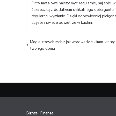
Filtry metalowe należy myć regularnie, najlepi
ściereczką z dodatkiem delikatnego detergentu.
regularnej wymianie. Dzięki odpowiedniej pielęgna
czyste i świeże powietrze w kuchni.
Magia starych mebli: jak wprowadzić klimat vinta
twojego domu
Biznes i Finanse