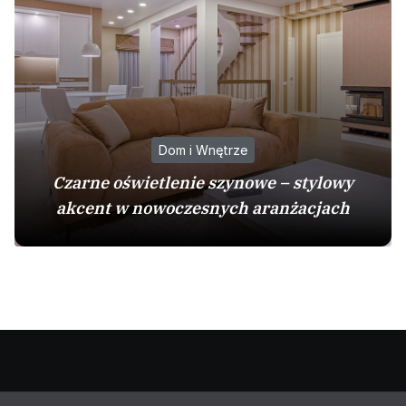
Dom i Wnętrze
Czarne oświetlenie szynowe – stylowy
akcent w nowoczesnych aranżacjach