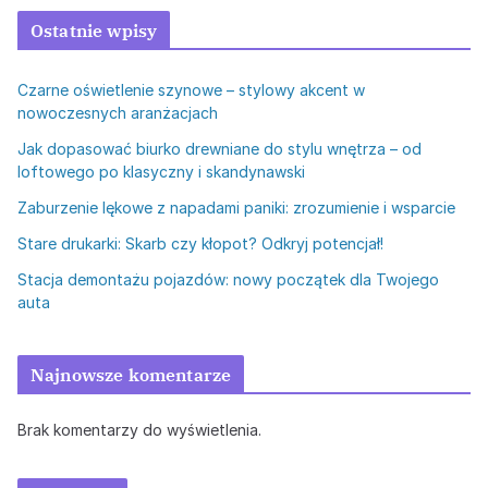
Ostatnie wpisy
Czarne oświetlenie szynowe – stylowy akcent w
nowoczesnych aranżacjach
Jak dopasować biurko drewniane do stylu wnętrza – od
loftowego po klasyczny i skandynawski
Zaburzenie lękowe z napadami paniki: zrozumienie i wsparcie
Stare drukarki: Skarb czy kłopot? Odkryj potencjał!
Stacja demontażu pojazdów: nowy początek dla Twojego
auta
Najnowsze komentarze
Brak komentarzy do wyświetlenia.