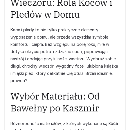
Wieczoru: Rola Koców i
Pledów w Domu
Koce i pledy
to nie tylko praktyczne elementy
wyposażenia domu, ale przede wszystkim symbole
komfortu i ciepła. Bez względu na porę roku, miłe w
dotyku okrycie potrafi zdziałać cuda, poprawiając
nastrój i dodając przytulności wnętrzu. Wyobraź sobie
długi, chłodny wieczór: wygodny fotel, ulubiona książka
i miękki pled, który delikatnie Cię otula. Brzmi idealnie,
prawda?
Wybór Materiału: Od
Bawełny po Kaszmir
Różnorodność materiałów, z których wykonane są
koce