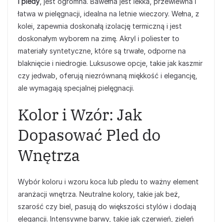
i pledy
, jest ogromna. Bawełna jest lekka, przewiewna i
łatwa w pielęgnacji, idealna na letnie wieczory. Wełna, z
kolei, zapewnia doskonałą izolację termiczną i jest
doskonałym wyborem na zimę. Akryl i poliester to
materiały syntetyczne, które są trwałe, odporne na
blaknięcie i niedrogie. Luksusowe opcje, takie jak kaszmir
czy jedwab, oferują niezrównaną miękkość i elegancję,
ale wymagają specjalnej pielęgnacji.
Kolor i Wzór: Jak
Dopasować Pled do
Wnętrza
Wybór koloru i wzoru koca lub pledu to ważny element
aranżacji wnętrza. Neutralne kolory, takie jak beż,
szarość czy biel, pasują do większości stylów i dodają
elegancji. Intensywne barwy, takie jak czerwień, zieleń