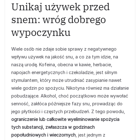
Unikaj używek przed
snem: wróg dobrego
wypoczynku
Wiele osób nie zdaje sobie sprawy z negatywnego
wpływu używek na jakość snu, a co za tym idzie, na
naszą urodę. Kofeina, obecna w kawie, herbacie,
napojach energetycznych i czekoladzie, jest silnym
stymulantem, który może utrudniać zasypianie nawet
wiele godzin po spożyciu. Nikotyna również ma działanie
pobudzające. Alkohol, choć początkowo może wywołać
senność, zakłóca późniejsze fazy snu, prowadząc do
jego płytkości i częstych przebudzeń. Z tego powodu,
ograniczenie lub całkowite wyeliminowanie spożycia
tych substancji, zwłaszcza w godzinach
popołudniowych i wieczornych
, jest jednym z