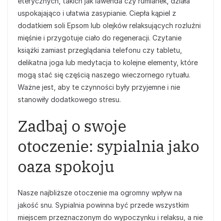
eterycznych, takich jak lawenda czy rumianek, działa
uspokajająco i ułatwia zasypianie. Ciepła kąpiel z
dodatkiem soli Epsom lub olejków relaksujących rozluźni
mięśnie i przygotuje ciało do regeneracji. Czytanie
książki zamiast przeglądania telefonu czy tabletu,
delikatna joga lub medytacja to kolejne elementy, które
mogą stać się częścią naszego wieczornego rytuału.
Ważne jest, aby te czynności były przyjemne i nie
stanowiły dodatkowego stresu.
Zadbaj o swoje
otoczenie: sypialnia jako
oaza spokoju
Nasze najbliższe otoczenie ma ogromny wpływ na
jakość snu. Sypialnia powinna być przede wszystkim
miejscem przeznaczonym do wypoczynku i relaksu, a nie