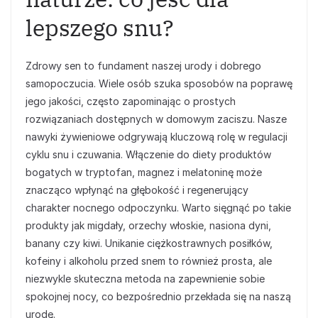
lepszego snu?
Zdrowy sen to fundament naszej urody i dobrego
samopoczucia. Wiele osób szuka sposobów na poprawę
jego jakości, często zapominając o prostych
rozwiązaniach dostępnych w domowym zaciszu. Nasze
nawyki żywieniowe odgrywają kluczową rolę w regulacji
cyklu snu i czuwania. Włączenie do diety produktów
bogatych w tryptofan, magnez i melatoninę może
znacząco wpłynąć na głębokość i regenerujący
charakter nocnego odpoczynku. Warto sięgnąć po takie
produkty jak migdały, orzechy włoskie, nasiona dyni,
banany czy kiwi. Unikanie ciężkostrawnych posiłków,
kofeiny i alkoholu przed snem to również prosta, ale
niezwykle skuteczna metoda na zapewnienie sobie
spokojnej nocy, co bezpośrednio przekłada się na naszą
urodę.