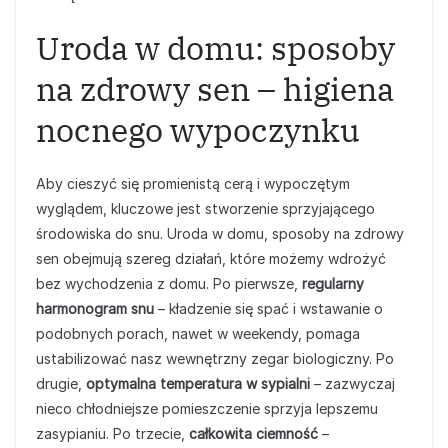
Uroda w domu: sposoby
na zdrowy sen – higiena
nocnego wypoczynku
Aby cieszyć się promienistą cerą i wypoczętym
wyglądem, kluczowe jest stworzenie sprzyjającego
środowiska do snu. Uroda w domu, sposoby na zdrowy
sen obejmują szereg działań, które możemy wdrożyć
bez wychodzenia z domu. Po pierwsze,
regularny
harmonogram snu
– kładzenie się spać i wstawanie o
podobnych porach, nawet w weekendy, pomaga
ustabilizować nasz wewnętrzny zegar biologiczny. Po
drugie,
optymalna temperatura w sypialni
– zazwyczaj
nieco chłodniejsze pomieszczenie sprzyja lepszemu
zasypianiu. Po trzecie,
całkowita ciemność
–