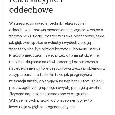
oddechowe
W stresującym świecie, techniki relaksacyjne i
oddechowe stanowią nieocenione narzędzie w walce o
zdrowy sen i urodę. Proste ćwiczenia oddechowe, takie
jak
głębokie, spokojne wdechy i wydechy
, mogą
znacząco obniżyć poziom kortyzolu, hormonu stresu.
Praktyka medytacji, nawet przez kilka minut dziennie,
uczy nas skupienia na chwili obecnej i odpuszczania
natrętnych myśli, które często towarzyszą problemom z
zasypianiem. Inne techniki, takie jak
progresywna
relaksacja mięśni
, polegająca na napinaniu i rozluźnianiu
poszczególnych grup mięśniowych, pomagają uwolnić
fizyczne napięcie nagromadzone w ciągu dnia.
Wdrożenie tych praktyk do wieczornej rutyny to
inwestycja w głęboki, regenerujący sen.