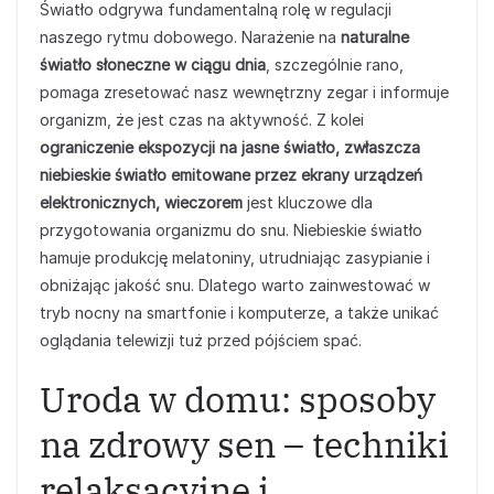
Światło odgrywa fundamentalną rolę w regulacji
naszego rytmu dobowego. Narażenie na
naturalne
światło słoneczne w ciągu dnia
, szczególnie rano,
pomaga zresetować nasz wewnętrzny zegar i informuje
organizm, że jest czas na aktywność. Z kolei
ograniczenie ekspozycji na jasne światło, zwłaszcza
niebieskie światło emitowane przez ekrany urządzeń
elektronicznych, wieczorem
jest kluczowe dla
przygotowania organizmu do snu. Niebieskie światło
hamuje produkcję melatoniny, utrudniając zasypianie i
obniżając jakość snu. Dlatego warto zainwestować w
tryb nocny na smartfonie i komputerze, a także unikać
oglądania telewizji tuż przed pójściem spać.
Uroda w domu: sposoby
na zdrowy sen – techniki
relaksacyjne i