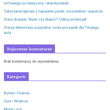
loftowego po klasyczny i skandynawski
Zaburzenie lękowe z napadami paniki: zrozumienie i wsparcie
Stare drukarki: Skarb czy kłopot? Odkryj potencjał!
Stacja demontażu pojazdów: nowy początek dla Twojego
auta
Najnowsze komentarze
Brak komentarzy do wyświetlenia.
Kategorie
Biznes i Finanse
Dom i Wnętrze
Moda i styl