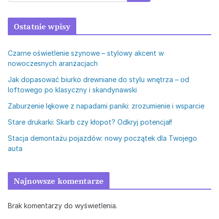
Ostatnie wpisy
Czarne oświetlenie szynowe – stylowy akcent w
nowoczesnych aranżacjach
Jak dopasować biurko drewniane do stylu wnętrza – od
loftowego po klasyczny i skandynawski
Zaburzenie lękowe z napadami paniki: zrozumienie i wsparcie
Stare drukarki: Skarb czy kłopot? Odkryj potencjał!
Stacja demontażu pojazdów: nowy początek dla Twojego
auta
Najnowsze komentarze
Brak komentarzy do wyświetlenia.