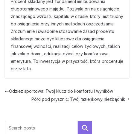
Procent składany jest fundamentem budowania
długoterminowego majątku. Pozwala on na osiągnięcie
znaczącego wzrostu kapitału w czasie, który jest trudny
do osiągnięcia przy innych metodach oszczędzania.
Zrozumienie i świadome stosowanie zasad procentu
składanego może być kluczowe dla osiągnięcia
finansowej wolności, realizacji celów życiowych, takich
jak zakup domu, edukacja dzieci czy komfortowa
emerytura. To inwestycja w przyszłość, która procentuje
przez lata.
Odzież sportowa: Twój klucz do komfortu i wyników
Półki pod prysznic: Twój łazienkowy niezbędnik
Szukaj