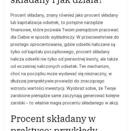
Procent składany, znany również jako procent składany
lub kapitalizacja odsetek, to potężne narzędzie
finansowe, które pozwala Twoim pieniądzom pracować
dla Ciebie w sposób wykładniczy. W przeciwieństwie do
prostego oprocentowania, gdzie odsetki naliczane są
tylko od kapitału początkowego, procent składany
nalicza odsetki nie tylko od pierwotnej kwoty, ale także
od wcześniej naliczonych odsetek. Ten mechanizm,
choć na początku może wydawać się nieznaczny, w
dłuższej perspektywie prowadzi do znaczącego
wzrostu wartości inwestycji. Wyobraź sobie, że Twoje
zarobione pieniądze same zaczynają generować kolejne
zarobki – to właśnie magia procentu składanego w akcji.
Procent składany w
praktyce: przykłady