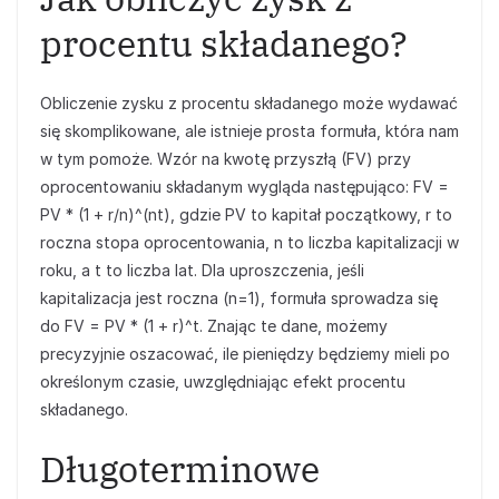
procentu składanego?
Obliczenie zysku z procentu składanego może wydawać
się skomplikowane, ale istnieje prosta formuła, która nam
w tym pomoże. Wzór na kwotę przyszłą (FV) przy
oprocentowaniu składanym wygląda następująco: FV =
PV * (1 + r/n)^(nt), gdzie PV to kapitał początkowy, r to
roczna stopa oprocentowania, n to liczba kapitalizacji w
roku, a t to liczba lat. Dla uproszczenia, jeśli
kapitalizacja jest roczna (n=1), formuła sprowadza się
do FV = PV * (1 + r)^t. Znając te dane, możemy
precyzyjnie oszacować, ile pieniędzy będziemy mieli po
określonym czasie, uwzględniając efekt procentu
składanego.
Długoterminowe