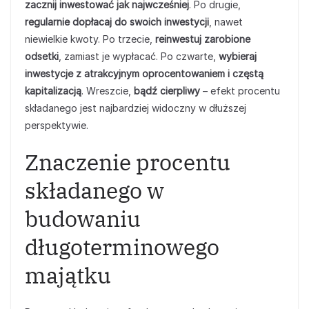
zacznij inwestować jak najwcześniej
. Po drugie,
regularnie dopłacaj do swoich inwestycji
, nawet
niewielkie kwoty. Po trzecie,
reinwestuj zarobione
odsetki
, zamiast je wypłacać. Po czwarte,
wybieraj
inwestycje z atrakcyjnym oprocentowaniem i częstą
kapitalizacją
. Wreszcie,
bądź cierpliwy
– efekt procentu
składanego jest najbardziej widoczny w dłuższej
perspektywie.
Znaczenie procentu
składanego w
budowaniu
długoterminowego
majątku