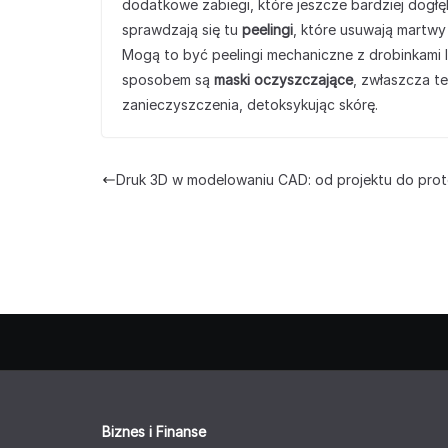
dodatkowe zabiegi, które jeszcze bardziej dogłęb
sprawdzają się tu
peelingi
, które usuwają martwy
Mogą to być peelingi mechaniczne z drobinkami l
sposobem są
maski oczyszczające
, zwłaszcza te
zanieczyszczenia, detoksykując skórę.
Druk 3D w modelowaniu CAD: od projektu do pro
Biznes i Finanse