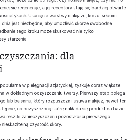
ej się regeneruje, a jej receptory stają się bardziej otwarte
kosmetykach. Usunięcie warstwy makijażu, kurzu, sebum i
dnia jest niezbędne, aby umożliwić skórze swobodne
edbanie tego kroku może skutkować nie tylko
sy starzenia.
zyszczania: dla
i
pularna w pielęgnacji azjatyckiej, zyskuje coraz większe
czna w dokładnym oczyszczaniu twarzy. Pierwszy etap polega
ego lub balsamu, który rozpuszcza i usuwa makijaż, nawet ten
stępnie, na oczyszczoną skórę nakłada się produkt na bazie
suwa resztki zanieczyszczeń i pozostałości pierwszego
nieskazitelną czystość skóry.