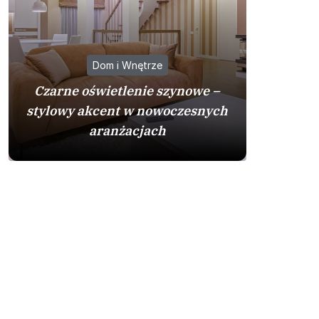
Dom i Wnętrze
Czarne oświetlenie szynowe –
Jak dopa
stylowy akcent w nowoczesnych
do stylu
aranżacjach
po kla