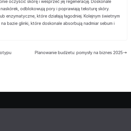
nie oczyścić skórę i wesprzeć jej regenerację. Doskonale
 naskórek, odblokowują pory i poprawiają teksturę skóry.
ub enzymatyczne, które działają łagodniej. Kolejnym świetnym
 na bazie glinki, które doskonale absorbują nadmiar sebum i
totypu
Planowanie budżetu: pomysły na biznes 2025