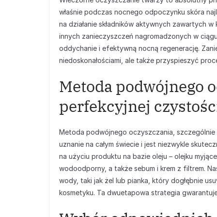
właśnie podczas nocnego odpoczynku skóra najlepi
na działanie składników aktywnych zawartych w 
innych zanieczyszczeń nagromadzonych w ciągu 
oddychanie i efektywną nocną regenerację. Zani
niedoskonałościami, ale także przyspieszyć proce
Metoda podwójnego oc
perfekcyjnej czystośc
Metoda podwójnego oczyszczania, szczególnie po
uznanie na całym świecie i jest niezwykle skute
na użyciu produktu na bazie oleju – olejku myjąc
wodoodporny, a także sebum i krem z filtrem. Na
wody, taki jak żel lub pianka, który dogłębnie u
kosmetyku. Ta dwuetapowa strategia gwarantuje 