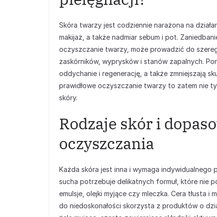
Skóra twarzy jest codziennie narażona na działa
makijaż, a także nadmiar sebum i pot. Zaniedban
oczyszczanie twarzy, może prowadzić do szereg
zaskórników, wyprysków i stanów zapalnych. Po
oddychanie i regenerację, a także zmniejszają 
prawidłowe oczyszczanie twarzy to zatem nie tyl
skóry.
Rodzaje skór i dopa
oczyszczania
Każda skóra jest inna i wymaga indywidualnego po
sucha potrzebuje delikatnych formuł, które nie p
emulsje, olejki myjące czy mleczka. Cera tłusta 
do niedoskonałości skorzysta z produktów o dział