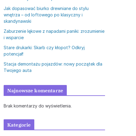
Jak dopasować biurko drewniane do stylu
wnętrza – od loftowego po klasyczny i
skandynawski
Zaburzenie lękowe z napadami paniki: zrozumienie
i wsparcie
Stare drukarki: Skarb czy kłopot? Odkryj
potencjał!
Stacja demontażu pojazdów: nowy początek dla
Twojego auta
Najnowsze komentarze
Brak komentarzy do wyświetlenia.
Kategorie