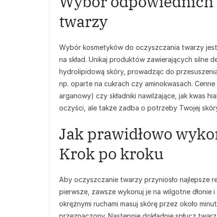
Wybór odpowiednich 
twarzy
Wybór kosmetyków do oczyszczania twarzy jest 
na skład. Unikaj produktów zawierających silne 
hydrolipidową skóry, prowadząc do przesuszenia 
np. oparte na cukrach czy aminokwasach. Cenne są
arganowy) czy składniki nawilżające, jak kwas h
oczyści, ale także zadba o potrzeby Twojej skór
Jak prawidłowo wyko
Krok po kroku
Aby oczyszczanie twarzy przyniosło najlepsze re
pierwsze, zawsze wykonuj je na wilgotne dłonie i 
okrężnymi ruchami masuj skórę przez około minutę,
przeznaczony. Następnie dokładnie spłucz twarz 