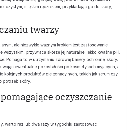
rz czystym, miękkim ręcznikiem, przykładając go do skóry,
zczaniu twarzy
janym, ale niezwykle ważnym krokiem jest zastosowanie
ede wszystkim, przywraca skórze jej naturalne, lekko kwaśne pH,
ce. Pomaga to w utrzymaniu zdrowej bariery ochronnej skóry.
uwając ewentualne pozostałości po kosmetykach myjących, a
e kolejnych produktów pielęgnacyjnych, takich jak serum czy
 potrzeb skóry.
spomagające oczyszczanie
y, warto raz lub dwa razy w tygodniu zastosować