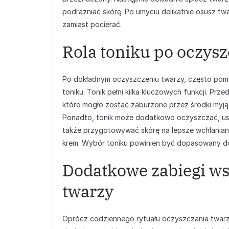
podrażniać skórę. Po umyciu delikatnie osusz twa
zamiast pocierać.
Rola toniku po oczys
Po dokładnym oczyszczeniu twarzy, często pomi
toniku. Tonik pełni kilka kluczowych funkcji. Prz
które mogło zostać zaburzone przez środki myją
Ponadto, tonik może dodatkowo oczyszczać, us
także przygotowywać skórę na lepsze wchłaniani
krem. Wybór toniku powinien być dopasowany do
Dodatkowe zabiegi w
twarzy
Oprócz codziennego rytuału oczyszczania twarz