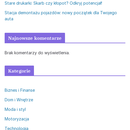
Stare drukarki: Skarb czy kłopot? Odkryj potencjał!
Stacja demontażu pojazdów: nowy początek dla Twojego
auta
Najnowsze komentarze
Brak komentarzy do wyświetlenia.
Kategorie
Biznes i Finanse
Dom i Wnętrze
Moda i styl
Motoryzacja
Technologia