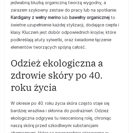
jedwabną bluzką organiczną tworzą wygodny, a
zarazem szykowny zestaw do pracy lub na spotkanie.
Kardigany z wełny merino
lub
bawełny organicznej
to
świetne uzupełnienie każdej stylizacji, dodające ciepła i
klasy. Kluczem jest dobór odpowiednich krojów, które
podkreślają atuty sylwetki, oraz świadome łączenie
elementów tworzących spójną całość.
Odzież ekologiczna a
zdrowie skóry po 40.
roku życia
W okresie po 40. roku życia skóra często staje się
bardziej wrażliwa i skłonna do podrażnień. Odzież
ekologiczna odgrywa tu nieocenioną rolę, chroniąc
naszą skórę przed szkodliwymi substancjami
chemicznymi, które są powszechnie stosowane w