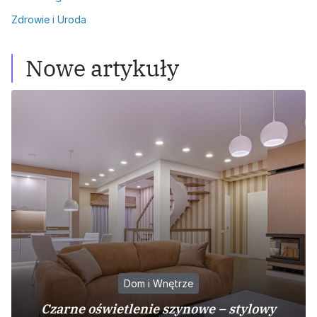
Zdrowie i Uroda
Nowe artykuły
Dom i Wnętrze
Czarne oświetlenie szynowe – stylowy