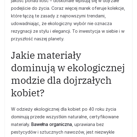
jakość ponad ilość – doskonale wpisują się w dojrzałe
podejście do życia. Coraz więcej marek oferuje kolekcje,
które łączą te zasady z najnowszymi trendami,
udowadniając, że ekologiczny wybór nie oznacza
rezygnacji ze stylu i elegancji. To inwestycja w siebie i w
przyszłość naszej planety.
Jakie materiały
dominują w ekologicznej
modzie dla dojrzałych
kobiet?
W odzieży ekologicznej dla kobiet po 40 roku życia
dominują przede wszystkim naturalne, certyfikowane
materiały.
Bawełna organiczna
, uprawiana bez
pestycydów i sztucznych nawozów, jest niezwykle