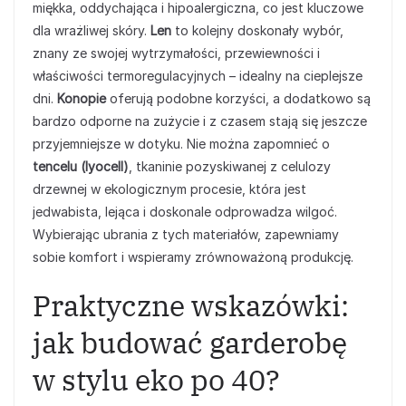
miękka, oddychająca i hipoalergiczna, co jest kluczowe
dla wrażliwej skóry.
Len
to kolejny doskonały wybór,
znany ze swojej wytrzymałości, przewiewności i
właściwości termoregulacyjnych – idealny na cieplejsze
dni.
Konopie
oferują podobne korzyści, a dodatkowo są
bardzo odporne na zużycie i z czasem stają się jeszcze
przyjemniejsze w dotyku. Nie można zapomnieć o
tencelu (lyocell)
, tkaninie pozyskiwanej z celulozy
drzewnej w ekologicznym procesie, która jest
jedwabista, lejąca i doskonale odprowadza wilgoć.
Wybierając ubrania z tych materiałów, zapewniamy
sobie komfort i wspieramy zrównoważoną produkcję.
Praktyczne wskazówki:
jak budować garderobę
w stylu eko po 40?