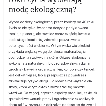
modę ekologiczną?
Wybór odzieży ekologicznej przez kobiety po 40 roku
życia to nie tylko świadoma decyzja podyktowana
troską o planetę, ale również coraz częściej kwestia
osobistego komfortu, zdrowia i poszukiwania
autentyczności w ubiorze. W tym wieku wiele kobiet
przykłada większą wagę do jakości materiałów, ich
pochodzenia i wpływu na skórę. Odzież ekologiczna,
wykonana z naturalnych, biodegradowalnych tkanin
takich jak bawełna organiczna, len, konopie czy tencel,
jest delikatniejsza, lepiej przepuszcza powietrze i
minimalizuje ryzyko alergii. To idealne rozwiązanie dla
skóry, która w tym okresie może stać się bardziej
wrażliwa. Co więcej, etyczne aspekty produkcji, takie jak
sprawiedliwe warunki pracy i ograniczenie szkodliwych
chemikaliów, rezonują z dojrzałym podejściem do życia i