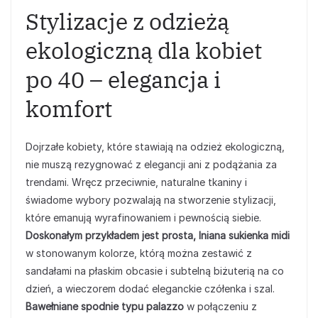
Stylizacje z odzieżą
ekologiczną dla kobiet
po 40 – elegancja i
komfort
Dojrzałe kobiety, które stawiają na odzież ekologiczną,
nie muszą rezygnować z elegancji ani z podążania za
trendami. Wręcz przeciwnie, naturalne tkaniny i
świadome wybory pozwalają na stworzenie stylizacji,
które emanują wyrafinowaniem i pewnością siebie.
Doskonałym przykładem jest prosta, lniana sukienka midi
w stonowanym kolorze, którą można zestawić z
sandałami na płaskim obcasie i subtelną biżuterią na co
dzień, a wieczorem dodać eleganckie czółenka i szal.
Bawełniane spodnie typu palazzo
w połączeniu z