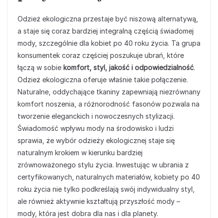
Odzież ekologiczna przestaje być niszową alternatywą,
a staje się coraz bardziej integralną częścią świadomej
mody, szczególnie dla kobiet po 40 roku życia. Ta grupa
konsumentek coraz częściej poszukuje ubrań, które
łączą w sobie
komfort, styl, jakość i odpowiedzialność
.
Odzież ekologiczna oferuje właśnie takie połączenie.
Naturalne, oddychające tkaniny zapewniają niezrównany
komfort noszenia, a różnorodność fasonów pozwala na
tworzenie eleganckich i nowoczesnych stylizacji.
Świadomość wpływu mody na środowisko i ludzi
sprawia, że wybór odzieży ekologicznej staje się
naturalnym krokiem w kierunku bardziej
zrównoważonego stylu życia. Inwestując w ubrania z
certyfikowanych, naturalnych materiałów, kobiety po 40
roku życia nie tylko podkreślają swój indywidualny styl,
ale również aktywnie kształtują przyszłość mody –
mody, która jest dobra dla nas i dla planety.