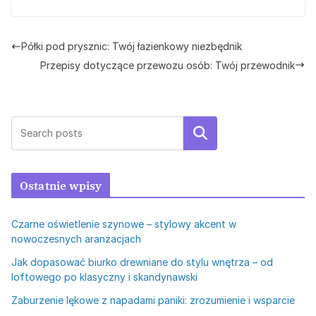
Półki pod prysznic: Twój łazienkowy niezbędnik
Przepisy dotyczące przewozu osób: Twój przewodnik
Szukaj
Ostatnie wpisy
Czarne oświetlenie szynowe – stylowy akcent w
nowoczesnych aranżacjach
Jak dopasować biurko drewniane do stylu wnętrza – od
loftowego po klasyczny i skandynawski
Zaburzenie lękowe z napadami paniki: zrozumienie i wsparcie