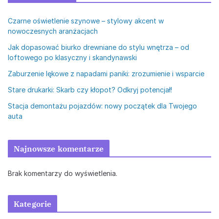
Czarne oświetlenie szynowe – stylowy akcent w
nowoczesnych aranżacjach
Jak dopasować biurko drewniane do stylu wnętrza – od
loftowego po klasyczny i skandynawski
Zaburzenie lękowe z napadami paniki: zrozumienie i wsparcie
Stare drukarki: Skarb czy kłopot? Odkryj potencjał!
Stacja demontażu pojazdów: nowy początek dla Twojego
auta
Najnowsze komentarze
Brak komentarzy do wyświetlenia.
Kategorie