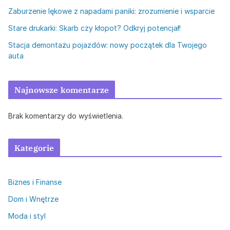
Zaburzenie lękowe z napadami paniki: zrozumienie i wsparcie
Stare drukarki: Skarb czy kłopot? Odkryj potencjał!
Stacja demontażu pojazdów: nowy początek dla Twojego
auta
Najnowsze komentarze
Brak komentarzy do wyświetlenia.
Kategorie
Biznes i Finanse
Dom i Wnętrze
Moda i styl