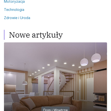
Motoryzacja
Technologia
Zdrowie i Uroda
Nowe artykuły
Dom i Wnętrze