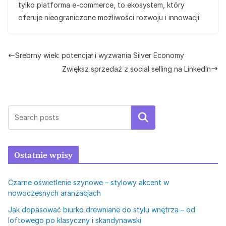
tylko platforma e-commerce, to ekosystem, który
oferuje nieograniczone możliwości rozwoju i innowacji.
Srebrny wiek: potencjał i wyzwania Silver Economy
Zwiększ sprzedaż z social selling na LinkedIn
Szukaj
Ostatnie wpisy
Czarne oświetlenie szynowe – stylowy akcent w
nowoczesnych aranżacjach
Jak dopasować biurko drewniane do stylu wnętrza – od
loftowego po klasyczny i skandynawski